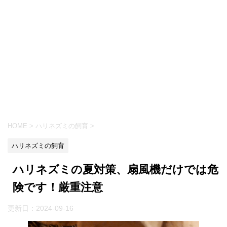
HOME
>
ハリネズミの飼育
>
ハリネズミの飼育
ハリネズミの夏対策、扇風機だけでは危
険です！厳重注意
更新日：
2024-09-16