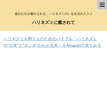
疲れた心が癒やされる、ハリネズミのいる生活のススメ
ハリネズミに癒されて
ハリネズミを飼う人のためのバイブル「ハリネズミ
の“日常"と“ホンネ"がわかる本」をAmazonで見てみる