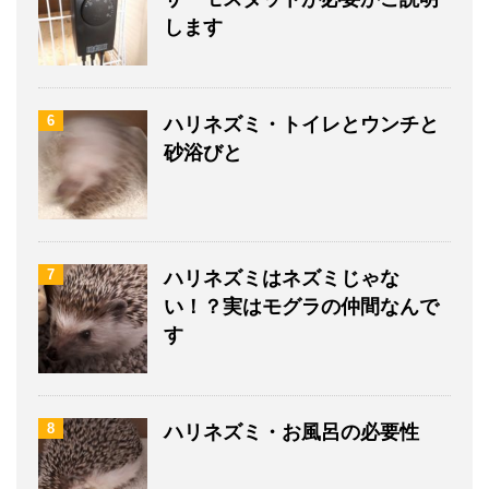
します
6
ハリネズミ・トイレとウンチと
砂浴びと
7
ハリネズミはネズミじゃな
い！？実はモグラの仲間なんで
す
8
ハリネズミ・お風呂の必要性