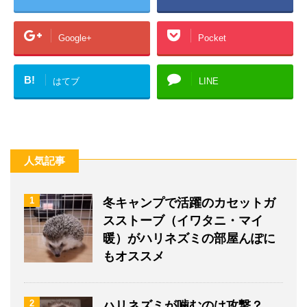
Google+
Pocket
B!
はてブ
LINE
人気記事
1
冬キャンプで活躍のカセットガ
スストーブ（イワタニ・マイ
暖）がハリネズミの部屋んぽに
もオススメ
2
ハリネズミが噛むのは攻撃？