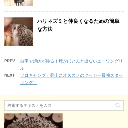
ハリネズミと仲良くなるための簡単
な方法
PREV
自宅で焼肉が捗る！煙がほとんど出ないエーワングリ
ル
NEXT
ソロキャンプ・登山にオススメのクッカー最強スタッ
キング！