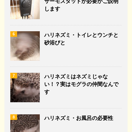
サーモスタットが必要かご説明
します
6
ハリネズミ・トイレとウンチと
砂浴びと
7
ハリネズミはネズミじゃな
い！？実はモグラの仲間なんで
す
8
ハリネズミ・お風呂の必要性