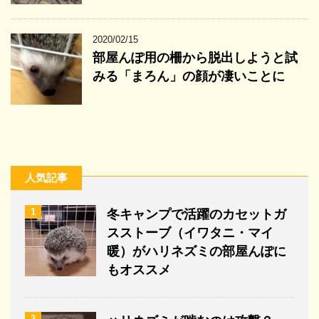
2020/02/15
部屋んぽ用の柵から脱出しようと試
みる「まろん」の顔が凄いことに
人気記事
1
冬キャンプで活躍のカセットガ
スストーブ（イワタニ・マイ
暖）がハリネズミの部屋んぽに
もオススメ
2