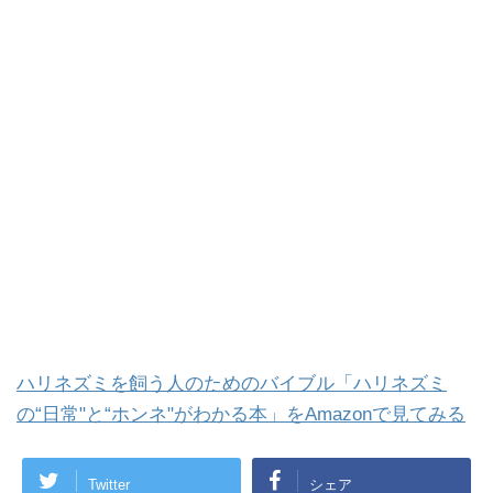
ハリネズミを飼う人のためのバイブル「ハリネズミ
の“日常"と“ホンネ"がわかる本」をAmazonで見てみる
Twitter
シェア