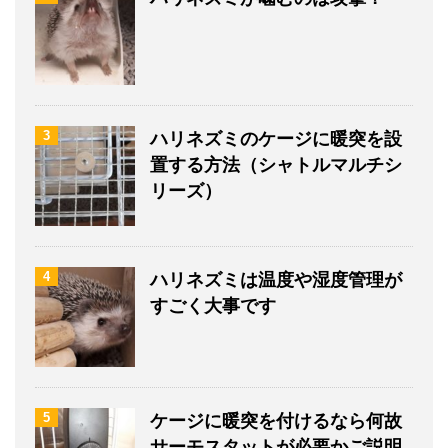
3
ハリネズミのケージに暖突を設
置する方法（シャトルマルチシ
リーズ）
4
ハリネズミは温度や湿度管理が
すごく大事です
5
ケージに暖突を付けるなら何故
サーモスタットが必要かご説明