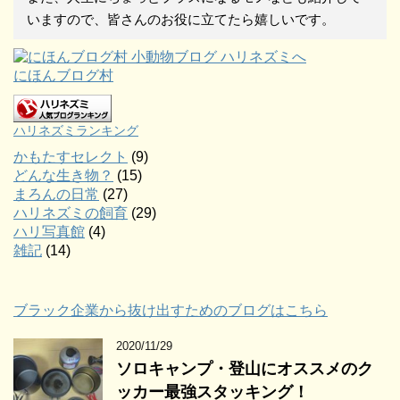
いますので、皆さんのお役に立てたら嬉しいです。
にほんブログ村
ハリネズミランキング
かもたすセレクト
(9)
どんな生き物？
(15)
まろんの日常
(27)
ハリネズミの飼育
(29)
ハリ写真館
(4)
雑記
(14)
ブラック企業から抜け出すためのブログはこちら
2020/11/29
ソロキャンプ・登山にオススメのク
ッカー最強スタッキング！