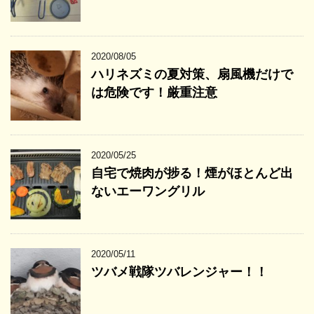
2020/08/05
ハリネズミの夏対策、扇風機だけで
は危険です！厳重注意
2020/05/25
自宅で焼肉が捗る！煙がほとんど出
ないエーワングリル
2020/05/11
ツバメ戦隊ツバレンジャー！！