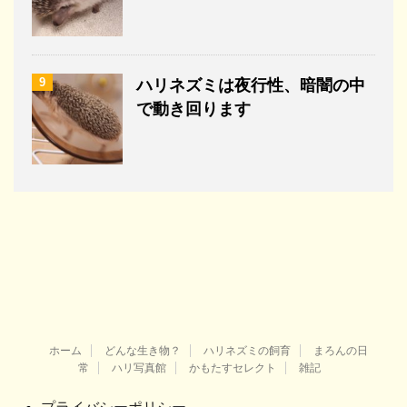
9
ハリネズミは夜行性、暗闇の中
で動き回ります
ホーム
どんな生き物？
ハリネズミの飼育
まろんの日
常
ハリ写真館
かもたすセレクト
雑記