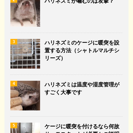
ハリネズミが噛むのは攻撃？
3
ハリネズミのケージに暖突を設
置する方法（シャトルマルチシ
リーズ）
4
ハリネズミは温度や湿度管理が
すごく大事です
5
ケージに暖突を付けるなら何故