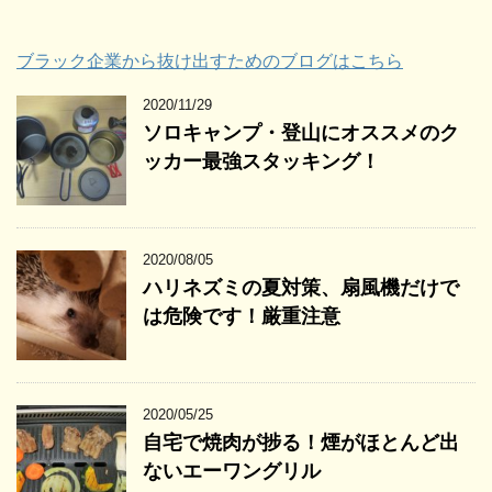
ブラック企業から抜け出すためのブログはこちら
2020/11/29
ソロキャンプ・登山にオススメのク
ッカー最強スタッキング！
2020/08/05
ハリネズミの夏対策、扇風機だけで
は危険です！厳重注意
2020/05/25
自宅で焼肉が捗る！煙がほとんど出
ないエーワングリル