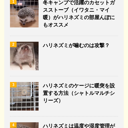
1
冬キャンプで活躍のカセットガ
スストーブ（イワタニ・マイ
暖）がハリネズミの部屋んぽに
もオススメ
2
ハリネズミが噛むのは攻撃？
3
ハリネズミのケージに暖突を設
置する方法（シャトルマルチシ
リーズ）
4
ハリネズミは温度や湿度管理が