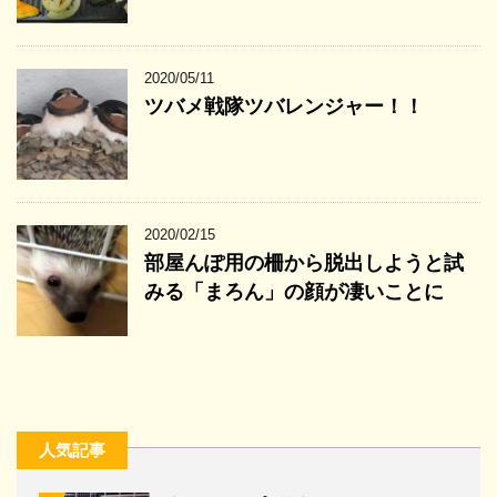
2020/05/11
ツバメ戦隊ツバレンジャー！！
2020/02/15
部屋んぽ用の柵から脱出しようと試
みる「まろん」の顔が凄いことに
人気記事