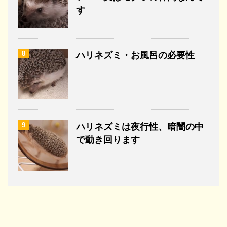
す
8
ハリネズミ・お風呂の必要性
9
ハリネズミは夜行性、暗闇の中
で動き回ります