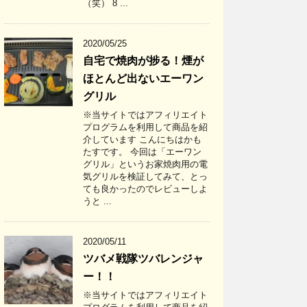
（笑） 8 ...
2020/05/25
自宅で焼肉が捗る！煙が
ほとんど出ないエーワン
グリル
※当サイトではアフィリエイト
プログラムを利用して商品を紹
介しています こんにちはかも
たすです。 今回は「エーワン
グリル」というお家焼肉用の電
気グリルを検証してみて、とっ
ても良かったのでレビューしよ
うと ...
2020/05/11
ツバメ戦隊ツバレンジャ
ー！！
※当サイトではアフィリエイト