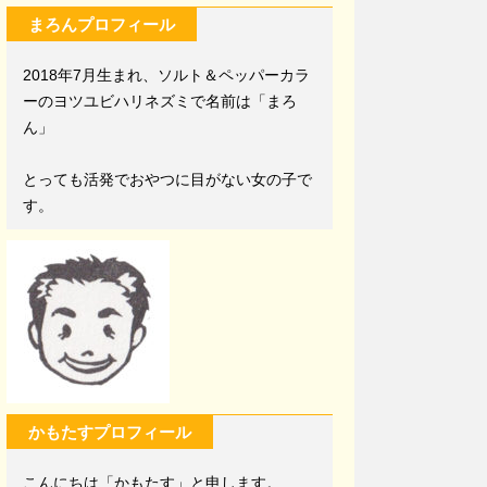
まろんプロフィール
2018年7月生まれ、ソルト＆ペッパーカラ
ーのヨツユビハリネズミで名前は「まろ
ん」
とっても活発でおやつに目がない女の子で
す。
かもたすプロフィール
こんにちは「かもたす」と申します。