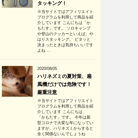
タッキング！
※当サイトではアフィリエイト
プログラムを利用して商品を紹
介しています こんにちは「か
もたす」です。 ソロキャンプ
や登山のクッカーといえば、や
はりスタッキング。 ピタッと
決まったときは気持ちいいです
よね ...
2020/08/05
ハリネズミの夏対策、扇
風機だけでは危険です！
厳重注意
※当サイトではアフィリエイト
プログラムを利用して商品を紹
介しています こんにちは、
「かもたす」です。 今年は新
型コロナで大変な年になってい
ますが、ハリネズミからすると
全く関係ないんでしょうね