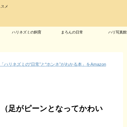
ススメ
ハリネズミの飼育
まろんの日常
ハリ写真館
リネズミの“日常"と“ホンネ"がわかる本」をAmazon
」（足がピーンとなってかわい