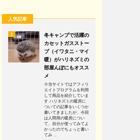
人気記事
1
冬キャンプで活躍の
カセットガスストー
ブ（イワタニ・マイ
暖）がハリネズミの
部屋んぽにもオスス
メ
※当サイトではアフィリ
エイトプログラムを利用
して商品を紹介していま
す ハリネズミの暖房に
ついての記事をいくつか
書いてきましたが、今回
は人間用の暖房につい
て、自分が使ってみてよ
かったのでちょっと書い
てみ ...